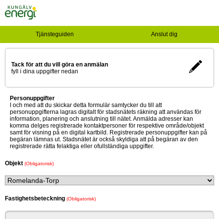
Tjänsteguiden
Anslut dig
Tack för att du vill göra en anmälan
fyll i dina uppgifter nedan
Personuppgifter
I och med att du skickar detta formulär samtycker du till att
personuppgifterna lagras digitalt för stadsnätets räkning att användas för
information, planering och anslutning till nätet. Anmälda adresser kan
komma delges registrerade kontaktpersoner för respektive område/objekt
samt för visning på en digital kartbild. Registrerade personuppgifter kan på
begäran lämnas ut. Stadsnätet är också skyldiga att på begäran av den
registrerade rätta felaktiga eller ofullständiga uppgifter.
Objekt
(Obligatorisk)
Fastighetsbeteckning
(Obligatorisk)