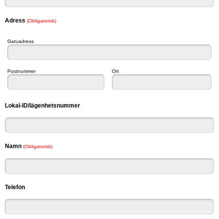
Adress
(Obligatorisk)
Gatuadress
Postnummer
Ort
Lokal-ID/lägenhetsnummer
Namn
(Obligatorisk)
Telefon