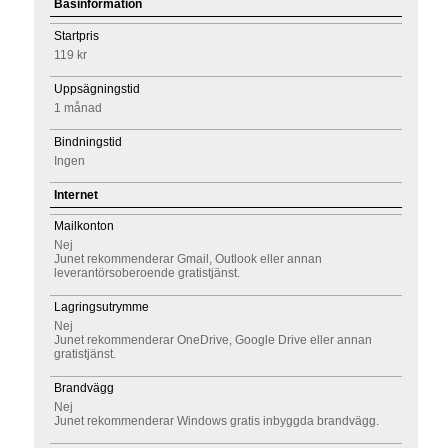
Basinformation
Startpris
119 kr
Uppsägningstid
1 månad
Bindningstid
Ingen
Internet
Mailkonton
Nej
Junet rekommenderar Gmail, Outlook eller annan
leverantörsoberoende gratistjänst.
Lagringsutrymme
Nej
Junet rekommenderar OneDrive, Google Drive eller annan
gratistjänst.
Brandvägg
Nej
Junet rekommenderar Windows gratis inbyggda brandvägg.