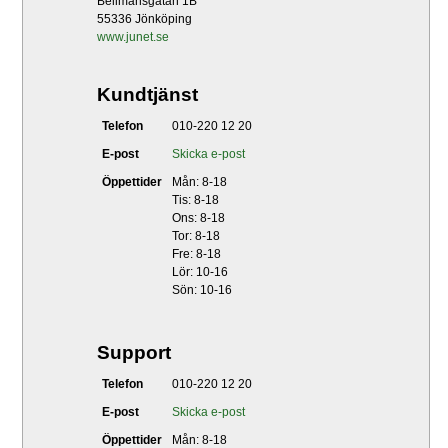
Bellmansgatan 1B
55336 Jönköping
www.junet.se
Kundtjänst
Telefon
010-220 12 20
E-post
Skicka e-post
Öppettider
Mån: 8-18
Tis: 8-18
Ons: 8-18
Tor: 8-18
Fre: 8-18
Lör: 10-16
Sön: 10-16
Support
Telefon
010-220 12 20
E-post
Skicka e-post
Öppettider
Mån: 8-18