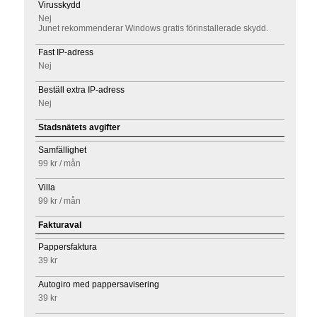
Virusskydd
Nej
Junet rekommenderar Windows gratis förinstallerade skydd.
Fast IP-adress
Nej
Beställ extra IP-adress
Nej
Stadsnätets avgifter
Samfällighet
99 kr
/ mån
Villa
99 kr
/ mån
Fakturaval
Pappersfaktura
39 kr
Autogiro med pappersavisering
39 kr