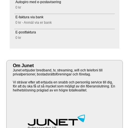
Autogiro med e-postavisering
0 kr
E-faktura via bank
0 kr - Anmäl via er bank
E-postfaktura
0 kr
Om Junet
Junet erbjuder bredband, tv, streaming, wifi och telefoni till
privatpersoner, bostadsrättsföreningar och företag.
Vi strävar efter att erbjuda en snabb och personlig service till dig,
för att du ska få ut så mycket som möjligt av din fiberanslutning. En
helhetslösning präglad av en högre totalkvalitet.