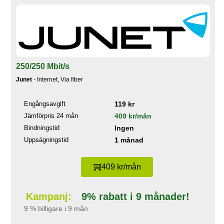
250/250 Mbit/s
Junet
- Internet, Via fiber
Engångsavgift
119 kr
Jämförpris 24 mån
409 kr/mån
Bindningstid
Ingen
Uppsägningstid
1 månad
409 kr/mån
Kampanj:
9% rabatt i 9 månader!
9 % billigare i 9 mån