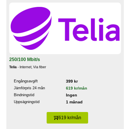
250/100 Mbit/s
Telia
- Internet, Via fiber
Engångsavgift
399 kr
Jämförpris 24 mån
619 kr/mån
Bindningstid
Ingen
Uppsägningstid
1 månad
619 kr/mån