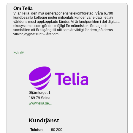
Om Telia
Vi är Telia, den nya generationens telekomföretag. Våra 6.700
kundbesatta kollegor möter miljontals kunder varje dag i ett av
världens mest uppkopplade länder. Vi är knutpunkten i det digitala
ekosystemet som gör det möjligt för människor, företag och
samhällen att få tillgång till allt som är viktigt för dem, på deras
villkor, dygnet runt – året om.
Följ @
Stjärntorget 1
169 79 Solna
www.telia.se...
Kundtjänst
Telefon
90 200