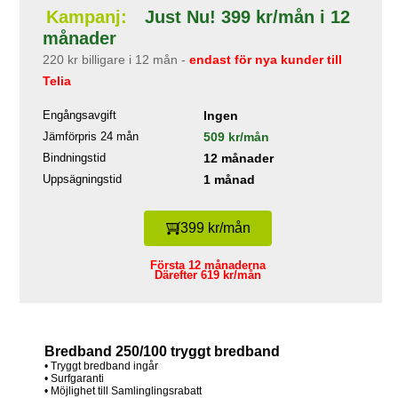
Kampanj:
Just Nu! 399 kr/mån i 12
månader
220 kr billigare i 12 mån -
endast för nya kunder till
Telia
Engångsavgift
Ingen
Jämförpris 24 mån
509 kr/mån
Bindningstid
12 månader
Uppsägningstid
1 månad
399 kr/mån
Första 12 månaderna
Därefter 619 kr/mån
Bredband 250/100 tryggt bredband
• Tryggt bredband ingår
• Surfgaranti
• Möjlighet till Samlinglingsrabatt