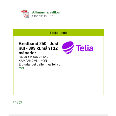
Allmänna villkor
Storlek: 191 Kb
Erbjudande
Bredband 250 - Just
nu! - 399 kr/mån i 12
månader
Gäller till: sön 22 nov.
KAMPANJ VILLKOR
Erbjudandet gäller nya Telia ...
mer
Följ @