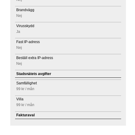
Brandvägg
Nej
Virusskydd
Ja
Fast IP-adress
Nej
Beställ extra IP-adress
Nej
Stadsnätets avgifter
Samfällighet
99 kr
/ mån
Villa
99 kr
/ mån
Fakturaval