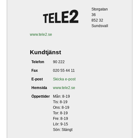
Storgatan
36
852 32
Sundsvall
www.tele2.se
Kundtjänst
Telefon
90 222
Fax
020 55 44 11
E-post
Skicka e-post
Hemsida
www.tele2.se
Öppettider
Mån: 8-19
Tis: 8-19
Ons: 8-19
Tor: 8-19
Fre: 8-19
Lör: 9-15
Sön: Stängt