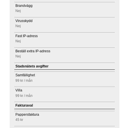
Brandvägg
Nej
Virusskydd
Nej
Fast IP-adress
Nej
Beställ extra IP-adress
Nej
Stadsnätets avgifter
Samfällighet
99 kr
/ mån
Villa
99 kr
/ mån
Fakturaval
Pappersfaktura
45 kr