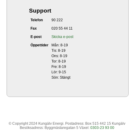
Support
Telefon
90 222
Fax
020 55 44 11
E-post
Skicka e-post
Öppettider
Mån: 8-19
Tis: 8-19
Ons: 8-19
Tor: 8-19
Fre: 8-19
Lör: 9-15
Sön: Stängt
© Copyright 2024 Kungälv Energi. Postadress: Box 515 442 15 Kungälv
Besöksadress: Byggmästaregatan 5 Växel:
0303-23 93 00