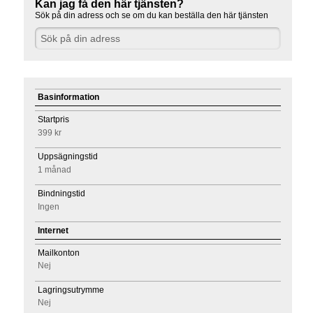
Kan jag få den här tjänsten?
Sök på din adress och se om du kan beställa den här tjänsten
Basinformation
Startpris
399 kr
Uppsägningstid
1 månad
Bindningstid
Ingen
Internet
Mailkonton
Nej
Lagringsutrymme
Nej