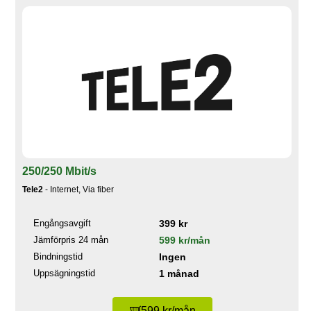
250/250 Mbit/s
Tele2
- Internet, Via fiber
Engångsavgift
399 kr
Jämförpris 24 mån
599 kr/mån
Bindningstid
Ingen
Uppsägningstid
1 månad
599 kr/mån