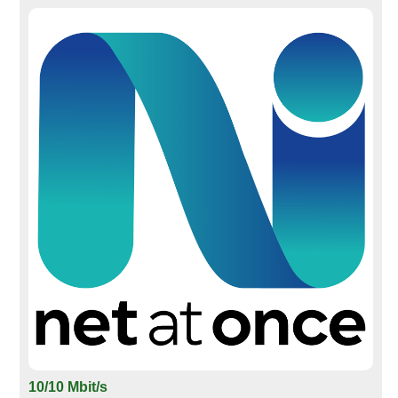
10/10 Mbit/s