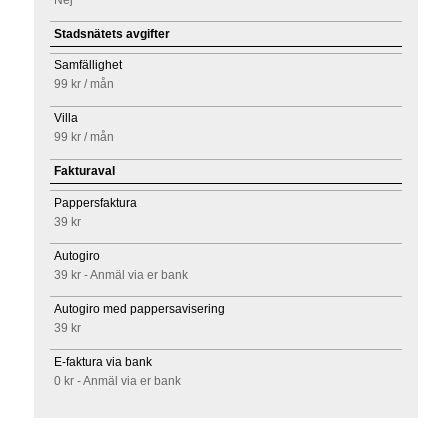
Stadsnätets avgifter
Samfällighet
99 kr
/ mån
Villa
99 kr
/ mån
Fakturaval
Pappersfaktura
39 kr
Autogiro
39 kr - Anmäl via er bank
Autogiro med pappersavisering
39 kr
E-faktura via bank
0 kr - Anmäl via er bank